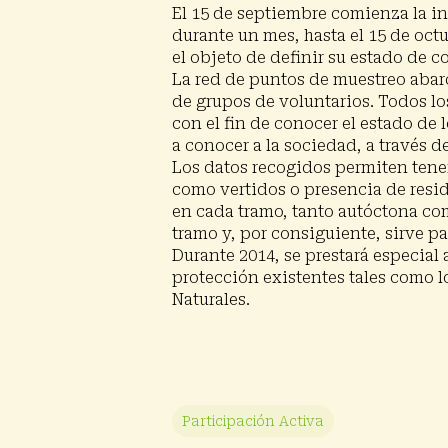
El 15 de septiembre comienza la i
durante un mes, hasta el 15 de oct
el objeto de definir su estado de 
La red de puntos de muestreo abarc
de grupos de voluntarios. Todos l
con el fin de conocer el estado de 
a conocer a la sociedad, a través d
Presiona enter para buscar o ESC para cerrar
Los datos recogidos permiten tener
como vertidos o presencia de residu
en cada tramo, tanto autóctona com
tramo y, por consiguiente, sirve pa
Durante 2014, se prestará especial
protección existentes tales como lo
Naturales.
Participación Activa