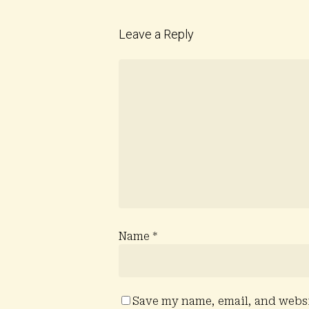
Leave a Reply
Name
*
Save my name, email, and websit