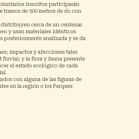
oluntarios inscritos participarán
e tramos de 500 metros de río con
e distribuyen cerca de un centenar
eo y usan materiales idénticos
 es posteriormente analizada y se da
es; impactos y afecciones tales
fluvial; y la flora y fauna presente
ocer el estado ecológico de cada
al.
gados con alguna de las figuras de
tes en la región o los Parques