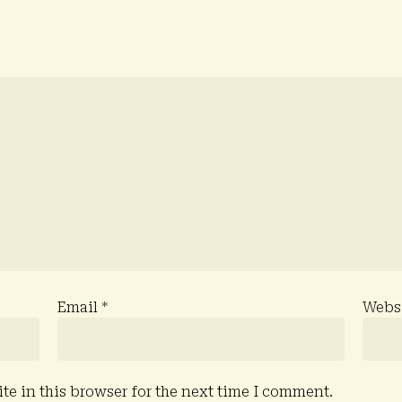
Email
*
Webs
e in this browser for the next time I comment.