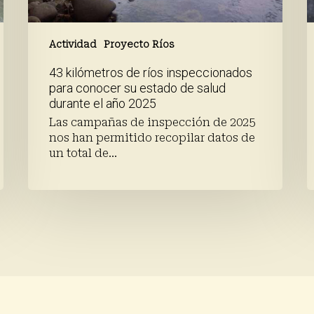
salud
durante
el
Actividad
Proyecto Ríos
año
43 kilómetros de ríos inspeccionados
2025
para conocer su estado de salud
durante el año 2025
Las campañas de inspección de 2025
nos han permitido recopilar datos de
un total de…