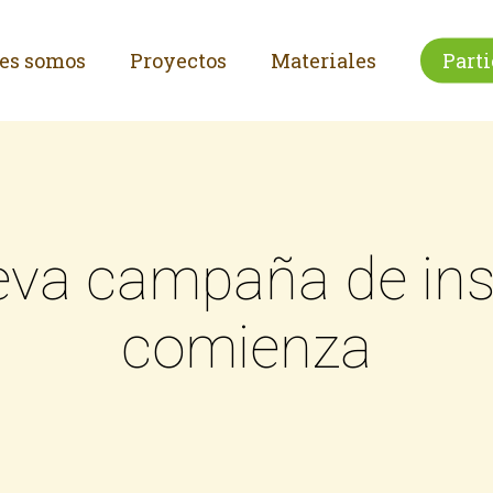
es somos
Proyectos
Materiales
Parti
va campaña de in
comienza