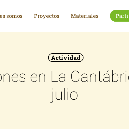
es somos
Proyectos
Materiales
Parti
Actividad
ones en La Cantábri
julio