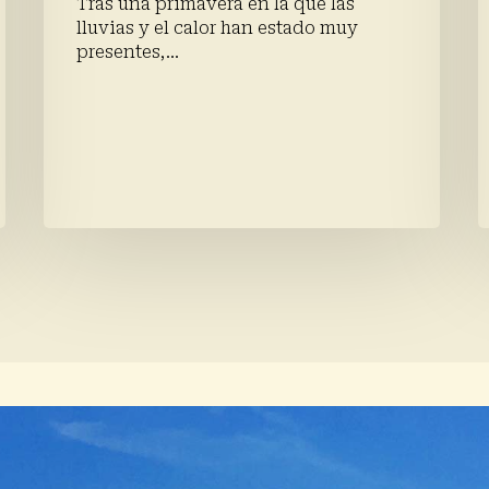
Tras una primavera en la que las
lluvias y el calor han estado muy
presentes,…