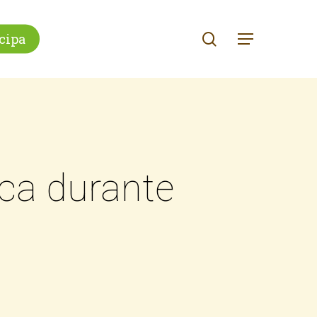
search
cipa
Menu
ca durante