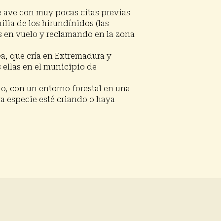
e ave con muy pocas citas previas
lia de los hirundínidos (las
s en vuelo y reclamando en la zona
ea, que cría en Extremadura y
 ellas en el municipio de
do, con un entorno forestal en una
ta especie esté criando o haya