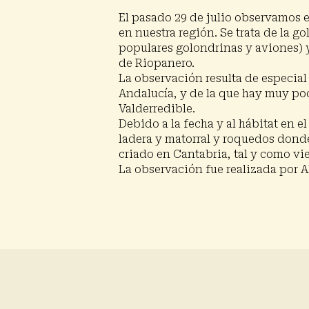
Presiona enter para buscar o ESC para cerrar
El pasado 29 de julio observamos 
en nuestra región. Se trata de la go
populares golondrinas y aviones) 
de Riopanero.
La observación resulta de especial
Andalucía, y de la que hay muy po
Valderredible.
Debido a la fecha y al hábitat en 
ladera y matorral y roquedos donde
criado en Cantabria, tal y como v
La observación fue realizada por A