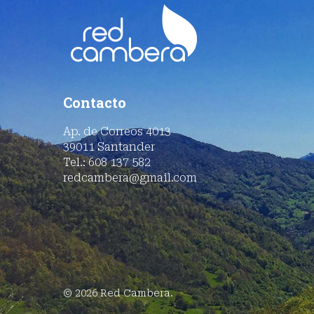
Contacto
Ap. de Correos 4013
39011 Santander
Tel.: 608 137 582
redcambera@gmail.com
© 2026 Red Cambera.