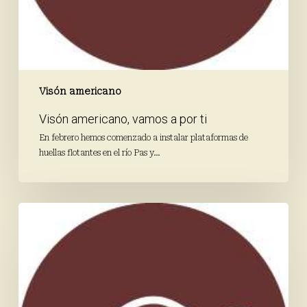
Visón americano
Visón americano, vamos a por ti
En febrero hemos comenzado a instalar plataformas de
huellas flotantes en el río Pas y…
Trampas
para
visones
americanos