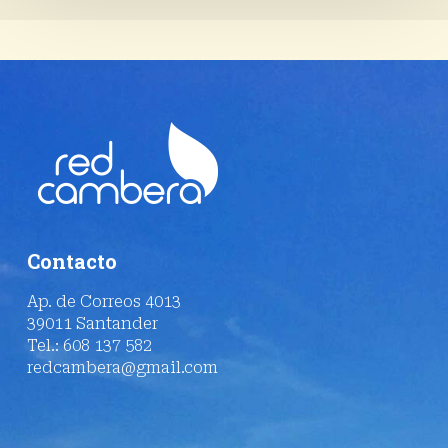
Contacto
Ap. de Correos 4013
39011 Santander
Tel.: 608 137 582
redcambera@gmail.com