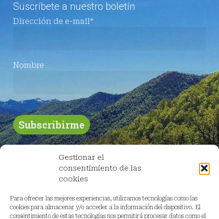
Suscríbete a nuestro boletín
Dirección de e-mail*
Nombre
Gestionar el
consentimiento de las
cookies
Para ofrecer las mejores experiencias, utilizamos tecnologías como las
cookies para almacenar y/o acceder a la información del dispositivo. El
consentimiento de estas tecnologías nos permitirá procesar datos como el