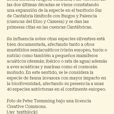
las dos últimas décadas se viene constatando
una expansión de la especie en el territorio Sur
de Cantabria limítrofe con Burgos y Palencia
(cuencas del Ebro y Camesa) y se dan las
primeras citas en las cuencas Cantábricas.
Su influencia sobre otras especies silvestres está
bien documentada, afectando tanto a otros
mustélidos semiacuáticos (visón europeo, turón o
nutria) como también a pequeños mamíferos
acuáticos (desmán ibérico o rata de agua) además
a aves acuáticas y marinas como el cormorán
moñudo. En este sentido,
se le considera la
especie de fauna invasora con mayor impacto en
la biodiversidad,
afectando su presencia a unas
40 especies autóctonas en el continente europeo.
Foto de Peter Tremming bajo una licencia
Creative Commons.
[/av_textblock]