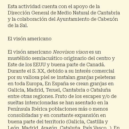
Esta actividad cuenta con el apoyo de la
Dirección General de Medio Natural de Cantabria
y la colaboración del Ayuntamiento de Cabezón
de la Sal.
El visón americano
El visón americano
Neovison vison
es un
mustélido semiacuático originario del centro y
Este de los EEUU y buena parte de Canadá.
Durante el S. XX, debido a su interés comercial
por su valiosa piel se instalan granjas peleteras
en toda Europa, En España se crean granjas en
Galicia, Madrid, Teruel, Cantabria o Cataluña
entre otras regiones. Fruto de los escapes y/o de
sueltas intencionadas se han asentado en la
Península Ibérica poblaciones más o menos
consolidadas y en constante expansión en
buena parte del territorio (Galicia, Castilla y
León, Madrid, Aragón, Cataluña, País Vasco…). En