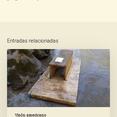
Entradas relacionadas
Ningún
visón
americano
detectado
Visón americano