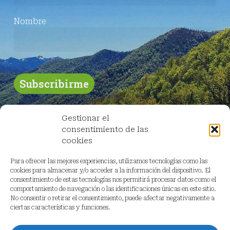
Nombre
Gestionar el
consentimiento de las
cookies
Para ofrecer las mejores experiencias, utilizamos tecnologías como las
cookies para almacenar y/o acceder a la información del dispositivo. El
consentimiento de estas tecnologías nos permitirá procesar datos como el
comportamiento de navegación o las identificaciones únicas en este sitio.
No consentir o retirar el consentimiento, puede afectar negativamente a
ciertas características y funciones.