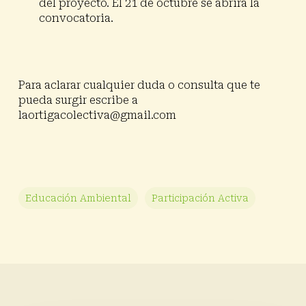
del proyecto. El 21 de octubre se abrirá la
convocatoria.
Para aclarar cualquier duda o consulta que te
pueda surgir escribe a
laortigacolectiva@gmail.com
Educación Ambiental
Participación Activa