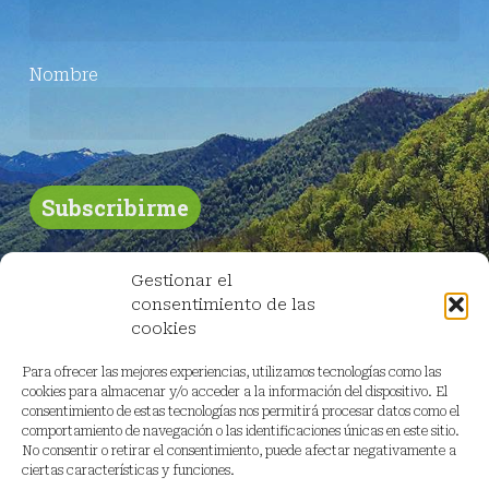
Nombre
Gestionar el
consentimiento de las
cookies
Para ofrecer las mejores experiencias, utilizamos tecnologías como las
cookies para almacenar y/o acceder a la información del dispositivo. El
consentimiento de estas tecnologías nos permitirá procesar datos como el
comportamiento de navegación o las identificaciones únicas en este sitio.
No consentir o retirar el consentimiento, puede afectar negativamente a
ciertas características y funciones.