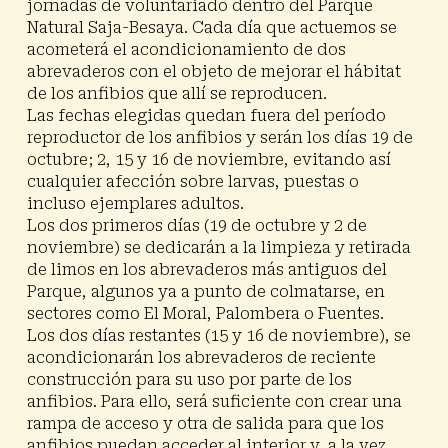
jornadas de voluntariado dentro del Parque
Natural Saja-Besaya. Cada día que actuemos se
acometerá el acondicionamiento de dos
abrevaderos con el objeto de mejorar el hábitat
de los anfibios que allí se reproducen.
Las fechas elegidas quedan fuera del período
reproductor de los anfibios y serán los días 19 de
octubre; 2, 15 y 16 de noviembre, evitando así
cualquier afección sobre larvas, puestas o
incluso ejemplares adultos.
Los dos primeros días (19 de octubre y 2 de
noviembre) se dedicarán a la limpieza y retirada
de limos en los abrevaderos más antiguos del
Parque, algunos ya a punto de colmatarse, en
sectores como El Moral, Palombera o Fuentes.
Los dos días restantes (15 y 16 de noviembre), se
acondicionarán los abrevaderos de reciente
construcción para su uso por parte de los
anfibios. Para ello, será suficiente con crear una
rampa de acceso y otra de salida para que los
anfibios puedan acceder al interior y, a la vez,