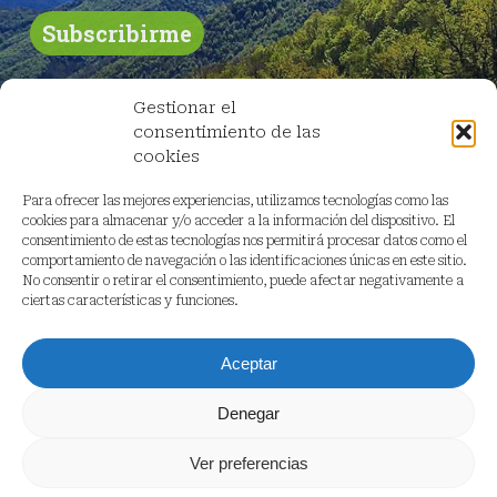
Gestionar el
consentimiento de las
cookies
Para ofrecer las mejores experiencias, utilizamos tecnologías como las
cookies para almacenar y/o acceder a la información del dispositivo. El
consentimiento de estas tecnologías nos permitirá procesar datos como el
comportamiento de navegación o las identificaciones únicas en este sitio.
No consentir o retirar el consentimiento, puede afectar negativamente a
ciertas características y funciones.
Aceptar
Denegar
Ver preferencias
© 2026 Red Cambera.