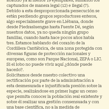
abatido ya al menos 19 ejemplares, sumando los
capturados de manera legal (12) e ilegal (7).
Debido a esta desproporcionada persecución se
están perdiendo grupos reproductores enteros,
algo especialmente grave en Liébana, donde
desde Piedrasluengas hasta Fuente Dé, según
nuestros datos, ya no queda ningún grupo
familiar, cuando hasta hace pocos años había
tres. Estamos hablando del corazón de la
Cordillera Cantábrica, de una zona protegida con
diversas figuras de protección nacionales y
europeas, como son Parque Nacional, ZEPA o LIC.
Si el lobo no puede vivir aquí ¿dónde puede
hacerlo?.
Solicitamos desde nuestro colectivo una
rectificación por parte de la administración a
esta desmesurada e injustificada presión sobre la
especie, realizándose en primer lugar un censo
que permita conocer la población real existente y
sobre él realizar una gestión consensuada y con
una base científica, no a la medida de