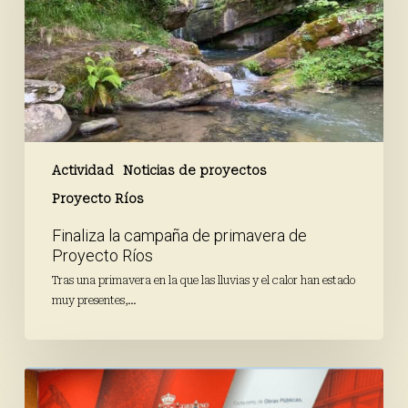
de
Proyecto
Ríos
Actividad
Noticias de proyectos
Proyecto Ríos
Finaliza la campaña de primavera de
Proyecto Ríos
Tras una primavera en la que las lluvias y el calor han estado
muy presentes,…
Avanza
el