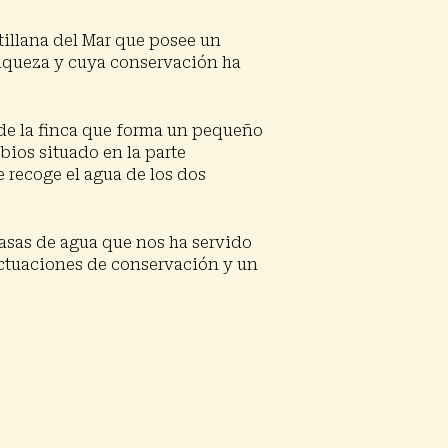
illana del Mar que posee un
riqueza y cuya conservación ha
 de la finca que forma un pequeño
bios situado en la parte
e recoge el agua de los dos
asas de agua que nos ha servido
o actuaciones de conservación y un