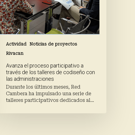
odiseño
on
as
dministraciones
Actividad
Noticias de proyectos
Rivacan
Avanza el proceso participativo a
través de los talleres de codiseño con
las administraciones
Durante los últimos meses, Red
Cambera ha impulsado una serie de
talleres participativos dedicados al…