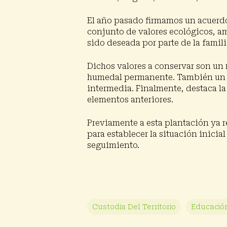
El año pasado firmamos un acuerdo
conjunto de valores ecológicos, am
sido deseada por parte de la famil
Dichos valores a conservar son u
n 
humedal permanente. También u
n
intermedia. Finalmente, destaca la
elementos anteriores.
Previamente a esta plantación ya 
para establecer la situación inicia
seguimiento.
Custodia Del Territorio
Educació