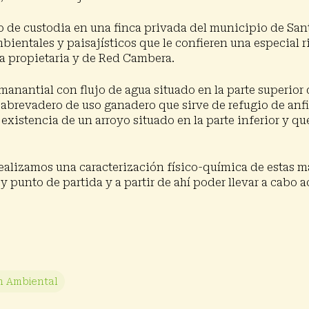
 de custodia en una finca privada del municipio de Sant
bientales y paisajísticos que le confieren una especial 
ia propietaria y de Red Cambera.
manantial con flujo de agua situado en la parte superior
 abrevadero de uso ganadero que sirve de refugio de anfi
 existencia de u
n arroyo situado en la parte inferior y qu
realizamos una caracterización físico-química de estas m
l y punto de partida y a partir de ahí poder llevar a cab
n Ambiental