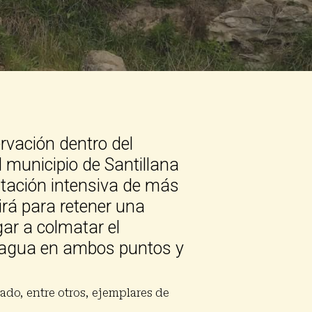
rvación dentro del
 municipio de Santillana
ntación intensiva de más
irá para retener una
gar a colmatar el
 agua en ambos puntos y
ado, entre otros, ejemplares de