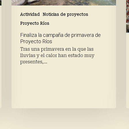
c
c
l
Actividad
Noticias de proyectos
a
Proyecto Ríos
Finaliza la campaña de primavera de
Proyecto Ríos
Tras una primavera en la que las
lluvias y el calor han estado muy
presentes,…