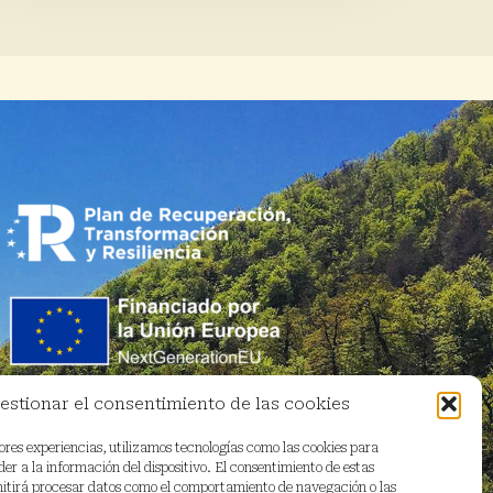
estionar el consentimiento de las cookies
ores experiencias, utilizamos tecnologías como las cookies para
r a la información del dispositivo. El consentimiento de estas
mitirá procesar datos como el comportamiento de navegación o las