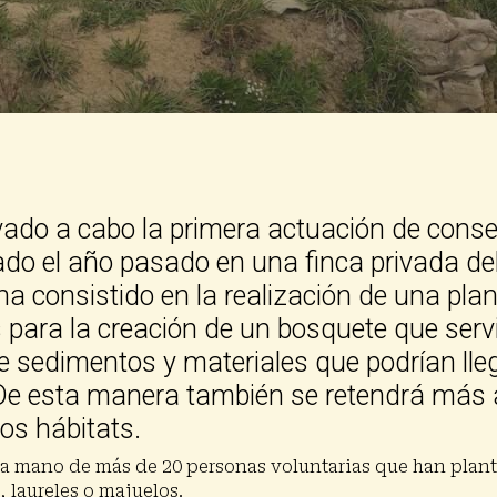
ado a cabo la primera actuación de conse
do el año pasado en una finca privada del
a consistido en la realización de una pla
 para la creación de un bosquete que serv
de sedimentos y materiales que podrían lle
 De esta manera también se retendrá más
os hábitats.
la mano de más de 20 personas voluntarias que han plant
, laureles o majuelos.