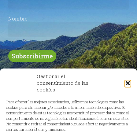
Nombre
Gestionar el
consentimiento de las
cookies
Para ofrecer las mejores experiencias, utilizamos tecnologías como las
cookies para almacenar y/o acceder a la información del dispositivo. El
consentimiento de estas tecnologías nos permitirá procesar datos como el
comportamiento de navegación o las identificaciones únicas en este sitio.
No consentir o retirar el consentimiento, puede afectar negativamente a
ciertas características y funciones.