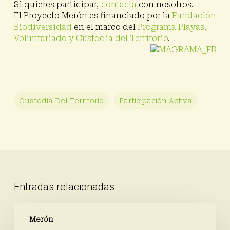
Si quieres participar,
contacta
con nosotros.
El Proyecto Merón es financiado por la
Fundación
Biodiversidad
en el marco del
Programa Playas,
Voluntariado y Custodia del Territorio
.
Custodia Del Territorio
Participación Activa
Entradas relacionadas
Volvimos
a
Merón