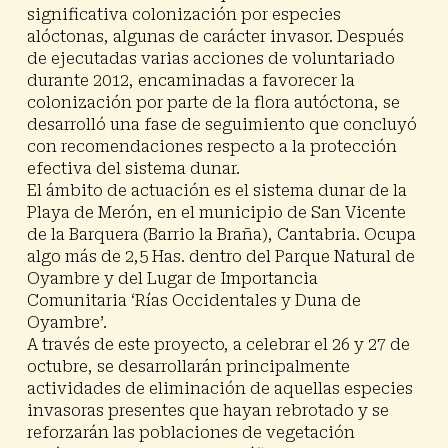
significativa colonización por especies
alóctonas, algunas de carácter invasor. Después
de ejecutadas varias acciones de voluntariado
durante 2012, encaminadas a favorecer la
colonización por parte de la flora autóctona, se
desarrolló una fase de seguimiento que concluyó
con recomendaciones respecto a la protección
efectiva del sistema dunar.
El ámbito de actuación es el
sistema dunar de la
Playa de Merón
, en el municipio de San Vicente
de la Barquera (Barrio la Braña), Cantabria. Ocupa
algo más de 2,5 Has. dentro del Parque Natural de
Oyambre y del Lugar de Importancia
Comunitaria ‘Rías Occidentales y Duna de
Oyambre’.
A través de este proyecto,
a celebrar el 26 y 27 de
octubre
, se desarrollarán principalmente
actividades de eliminación de aquellas especies
invasoras presentes que hayan rebrotado y se
reforzarán las poblaciones de vegetación