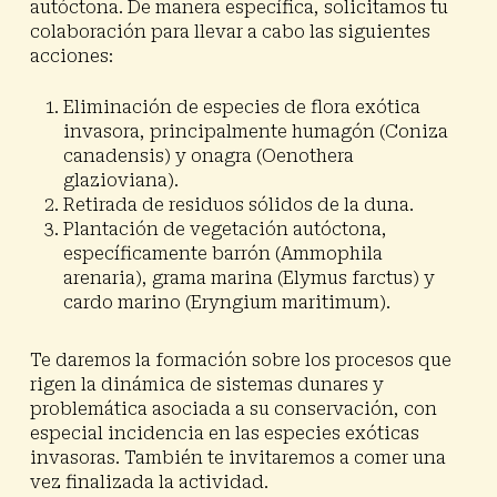
autóctona. De manera específica, solicitamos tu
colaboración para llevar a cabo las siguientes
acciones:
Eliminación de especies de flora exótica
invasora, principalmente humagón (
Coniza
canadensis
) y onagra (
Oenothera
glazioviana
)
.
Retirada de residuos sólidos de la duna.
Plantación de vegetación autóctona,
específicamente barrón (
Ammophila
arenaria
), grama marina (
Elymus farctus
) y
cardo marino (
Eryngium maritimum
).
Te daremos la formación sobre los procesos que
rigen la dinámica de sistemas dunares y
problemática asociada a su conservación, con
especial incidencia en las especies exóticas
invasoras. También te invitaremos a comer una
vez finalizada la actividad.