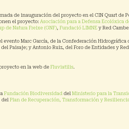
jornada de inauguración del proyecto en el CIN Quart de 
onen el proyecto:
Asociación para a Defensa Ecolóxica 
up de Natura Freixe (GNF)
,
Fundació LIMNE
y Red Camber
 evento Marc García, de la Confederación Hidrográfica de
del Paisaje; y Antonio Ruiz, del Foro de Entidades y Red
e proyecto en la web de
Fluviatilis
.
la
Fundación Biodiversidad
del
Ministerio para la Transi
 del
Plan de Recuperación, Transformación y Resilienci