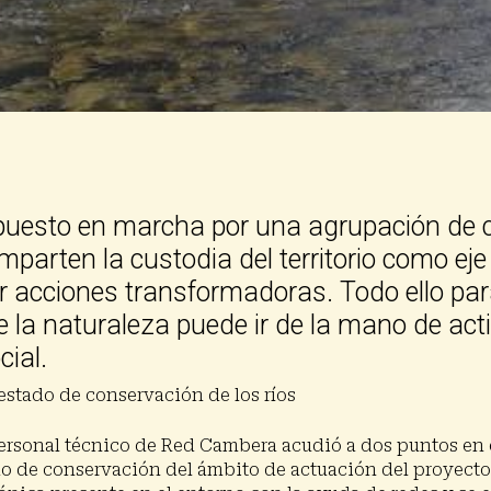
o puesto en marcha por una agrupación de 
parten la custodia del territorio como eje
ar acciones transformadoras. Todo ello pa
 la naturaleza puede ir de la mano de ac
cial.
estado de conservación de los ríos
ersonal técnico de Red Cambera acudió a dos puntos en e
do de conservación del ámbito de actuación del proyecto. 