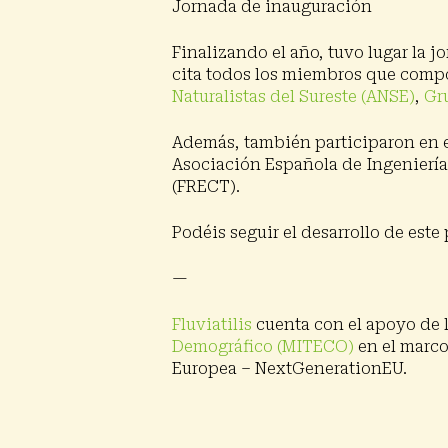
Jornada de inauguración
Finalizando el año, tuvo lugar la 
cita todos los miembros que comp
Naturalistas del Sureste (ANSE)
,
Gr
Además, también participaron en el
Asociación Española de Ingeniería 
(FRECT).
Podéis seguir el desarrollo de est
—
Fluviatilis
cuenta con el apoyo de 
Demográfico (MITECO)
en el marco
Europea – NextGenerationEU.