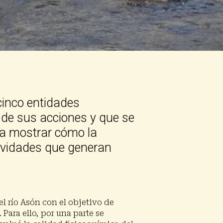
cinco entidades
 de sus acciones y que se
ra mostrar cómo la
tividades que generan
l río Asón con el objetivo de
Para ello, por una parte se