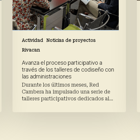
con
las
administraciones
Actividad
Noticias de proyectos
Rivacan
Avanza el proceso participativo a
través de los talleres de codiseño con
las administraciones
Durante los últimos meses, Red
Cambera ha impulsado una serie de
talleres participativos dedicados al…