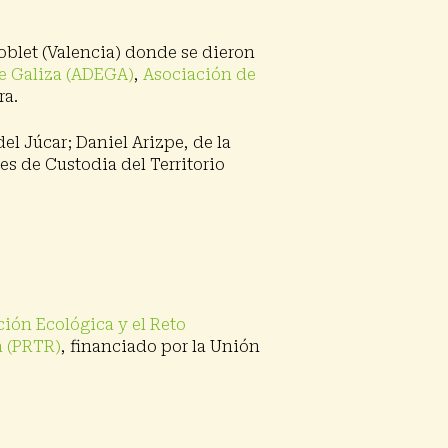
Poblet (Valencia) donde se dieron
de Galiza (ADEGA)
,
Asociación de
a.
l Júcar; Daniel Arizpe, de la
es de Custodia del Territorio
ción Ecológica y el Reto
a (PRTR)
, financiado por la Unión