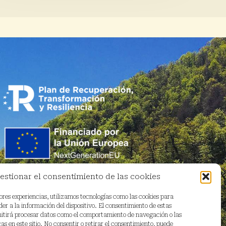
estionar el consentimiento de las cookies
ores experiencias, utilizamos tecnologías como las cookies para
r a la información del dispositivo. El consentimiento de estas
mitirá procesar datos como el comportamiento de navegación o las
as en este sitio. No consentir o retirar el consentimiento, puede