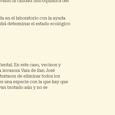
valuó la calidad fisicoquímica del
a en el laboratorio con la ayuda
odrá determinar el estado ecológico
ntal. En este caso, vecinos y
ca invasora Vara de San José
 trataron de eliminar todos los
 es una especie con la que hay que
yan brotado aún y no se