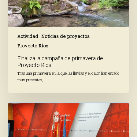
Actividad
Noticias de proyectos
Proyecto Ríos
Finaliza la campaña de primavera de
Proyecto Ríos
Tras una primavera en la que las lluvias y el calor han estado
muy presentes,…
Avanza
el
proceso
participativo
a