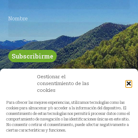
Nombre
Gestionar el
consentimiento de las
cookies
Para ofrecer las mejores experiencias, utilizamos tecnologías como las
cookies para almacenar y/o acceder a la información del dispositivo. El
consentimiento de estas tecnologías nos permitirá procesar datos como el
comportamiento de navegación o las identificaciones únicas en este sitio.
No consentir o retirar el consentimiento, puede afectar negativamente a
ciertas características y funciones.