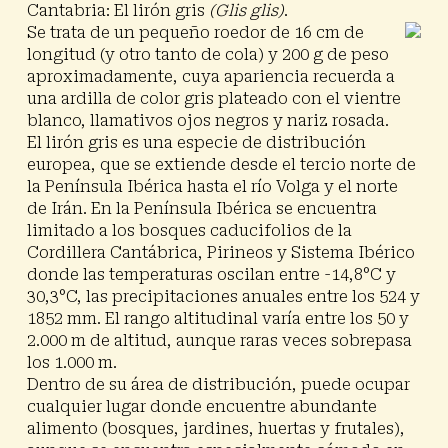
Cantabria: El
lirón gris
(Glis glis)
.
Se trata de un pequeño roedor de 16 cm de
longitud (y otro tanto de cola) y 200 g de peso
aproximadamente, cuya apariencia recuerda a
una ardilla de color gris plateado con el vientre
blanco, llamativos ojos negros y nariz rosada.
El lirón gris es una especie de distribución
europea, que se extiende desde el tercio norte de
la Península Ibérica hasta el río Volga y el norte
de Irán. En la Península Ibérica se encuentra
limitado a los bosques caducifolios de la
Cordillera Cantábrica, Pirineos y Sistema Ibérico
donde las temperaturas oscilan entre -14,8°C y
30,3°C, las precipitaciones anuales entre los 524 y
1852 mm. El rango altitudinal varía entre los 50 y
2.000 m de altitud, aunque raras veces sobrepasa
los 1.000 m.
Dentro de su área de distribución, puede ocupar
cualquier lugar donde encuentre abundante
alimento (bosques, jardines, huertas y frutales),