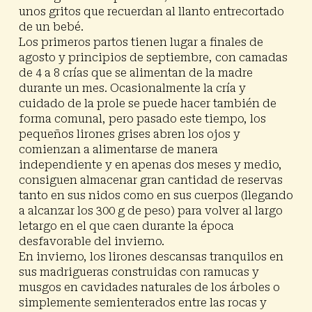
unos gritos que recuerdan al llanto entrecortado
de un bebé.
Los primeros partos tienen lugar a finales de
agosto y principios de septiembre, con camadas
de 4 a 8 crías que se alimentan de la madre
durante un mes. Ocasionalmente la cría y
cuidado de la prole se puede hacer también de
forma comunal, pero pasado este tiempo, los
pequeños lirones grises abren los ojos y
comienzan a alimentarse de manera
independiente y en apenas dos meses y medio,
consiguen almacenar gran cantidad de reservas
tanto en sus nidos como en sus cuerpos (llegando
a alcanzar los 300 g de peso) para volver al largo
letargo en el que caen durante la época
desfavorable del invierno.
En invierno, los lirones descansas tranquilos en
sus madrigueras construidas con ramucas y
musgos en cavidades naturales de los árboles o
simplemente semienterados entre las rocas y