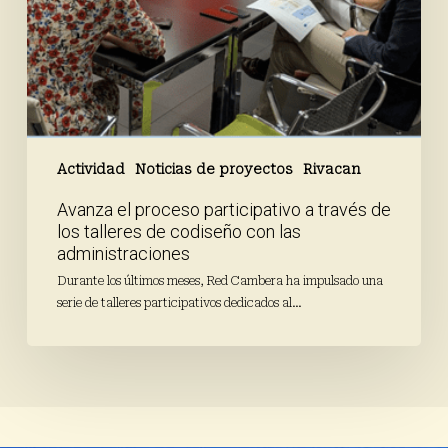
las
administraciones
Actividad
Noticias de proyectos
Rivacan
Avanza el proceso participativo a través de
los talleres de codiseño con las
administraciones
Durante los últimos meses, Red Cambera ha impulsado una
serie de talleres participativos dedicados al…