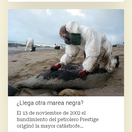
¿Llega
otra
marea
negra?
¿Llega otra marea negra?
El 13 de noviembre de 2002 el
hundimiento del petrolero Prestige
originó la mayor catástrofe…