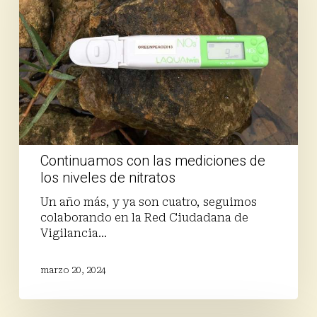
de
los
niveles
de
nitratos
Continuamos con las mediciones de
los niveles de nitratos
Un año más, y ya son cuatro, seguimos
colaborando en la Red Ciudadana de
Vigilancia…
marzo 20, 2024