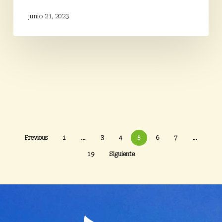
junio 21, 2023
Previous
1
…
3
4
5
6
7
…
19
Siguiente