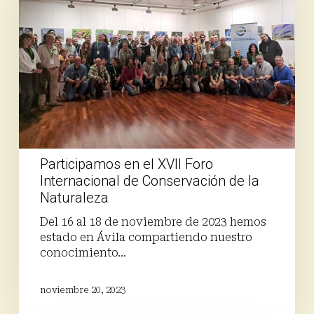
Foro
Internacional
de
Conservación
de
la
Naturaleza
Participamos en el XVII Foro
Internacional de Conservación de la
Naturaleza
Del 16 al 18 de noviembre de 2023 hemos
estado en Ávila compartiendo nuestro
conocimiento…
noviembre 20, 2023