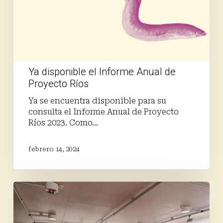
Proyecto
Ríos
Ya disponible el Informe Anual de
Proyecto Ríos
Ya se encuentra disponible para su
consulta el Informe Anual de Proyecto
Ríos 2023. Como…
febrero 14, 2024
Participamos
en
el
XVII