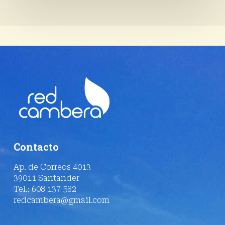
Contacto
Ap. de Correos 4013
39011 Santander
Tel.: 608 137 582
redcambera@gmail.com