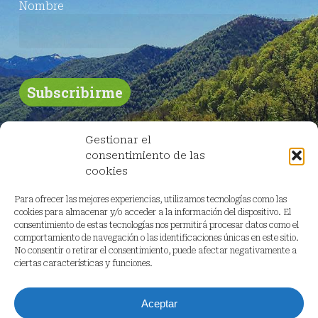
Nombre
Gestionar el
consentimiento de las
cookies
Para ofrecer las mejores experiencias, utilizamos tecnologías como las
cookies para almacenar y/o acceder a la información del dispositivo. El
consentimiento de estas tecnologías nos permitirá procesar datos como el
comportamiento de navegación o las identificaciones únicas en este sitio.
No consentir o retirar el consentimiento, puede afectar negativamente a
ciertas características y funciones.
Aceptar