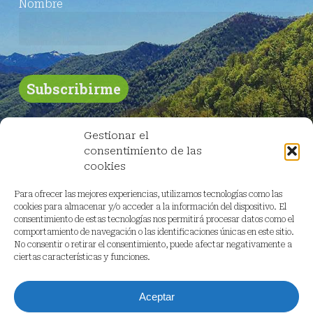
Nombre
Gestionar el
consentimiento de las
cookies
Para ofrecer las mejores experiencias, utilizamos tecnologías como las
cookies para almacenar y/o acceder a la información del dispositivo. El
consentimiento de estas tecnologías nos permitirá procesar datos como el
comportamiento de navegación o las identificaciones únicas en este sitio.
No consentir o retirar el consentimiento, puede afectar negativamente a
ciertas características y funciones.
Aceptar