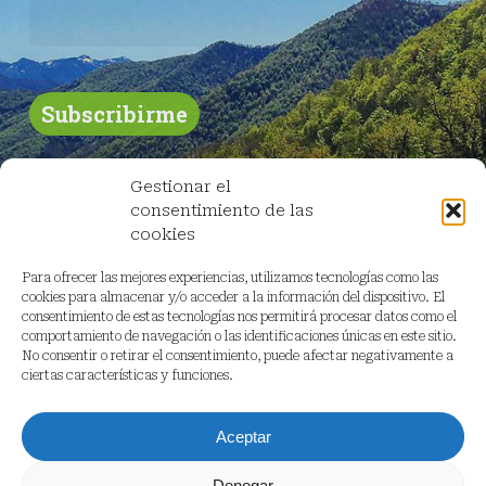
Gestionar el
consentimiento de las
cookies
Para ofrecer las mejores experiencias, utilizamos tecnologías como las
cookies para almacenar y/o acceder a la información del dispositivo. El
consentimiento de estas tecnologías nos permitirá procesar datos como el
comportamiento de navegación o las identificaciones únicas en este sitio.
No consentir o retirar el consentimiento, puede afectar negativamente a
ciertas características y funciones.
Aceptar
Denegar