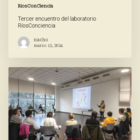
RiosConCiencia
Tercer encuentro del laboratorio
RíosConciencia
nacho
marzo 13, 2024
Avanza
el
laboratorio
RiosConCiencia