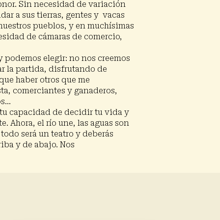
honor. Sin necesidad de variación
dar a sus tierras, gentes y vacas
 nuestros pueblos, y en muchísimas
cesidad de cámaras de comercio,
 y podemos elegir: no nos creemos
 la partida, disfrutando de
e que haber otros que me
osta, comerciantes y ganaderos,
os…
r tu capacidad de decidir tu vida y
e. Ahora, el río une, las aguas son
 todo será un teatro y deberás
iba y de abajo. Nos