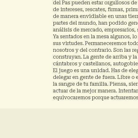
del Pas pueden estar orgullosos de
de intereses, rescates, firmas, pri
de manera envidiable en unas tier
partes del mundo, han podido gener
análisis de mercado, empresarios, 
Ya sentados en la mesa algunos, l
sus virtudes. Permaneceremos todo
nosotros y del contrario. Son las 
construyan. La gente de arriba y la
cántabros y castellanos, autogobie
El juego es una unidad. Has de eleg
delegar en gente de fuera. Libre o e
la sangre de tu familia. Piensa, si
actuar de la mejor manera. Intenta
equivocaremos porque actuaremos. 