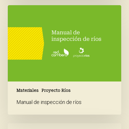
río
Manual
de
inspección
de
ríos
Materiales
Proyecto Ríos
Manual de inspección de ríos
Flora