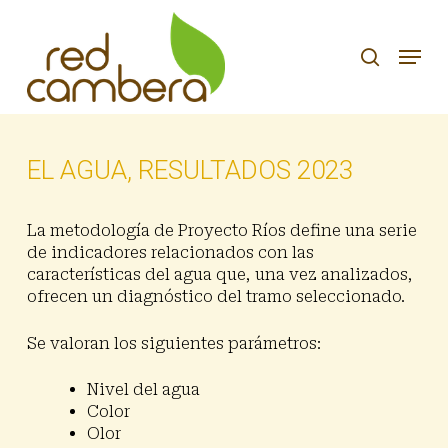
Skip
to
search
Menu
main
content
EL AGUA, RESULTADOS 2023
La metodología de Proyecto Ríos define una serie
de indicadores relacionados con las
características del agua que, una vez analizados,
ofrecen un diagnóstico del tramo seleccionado.
Se valoran los siguientes parámetros:
Nivel del agua
Color
Olor