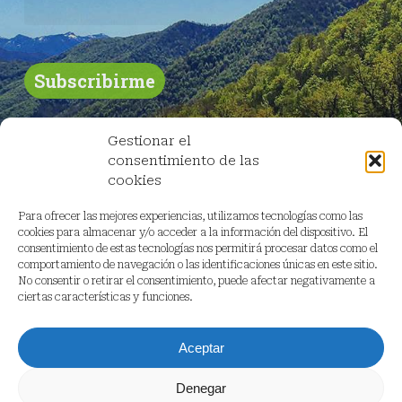
Gestionar el
consentimiento de las
cookies
Para ofrecer las mejores experiencias, utilizamos tecnologías como las
cookies para almacenar y/o acceder a la información del dispositivo. El
consentimiento de estas tecnologías nos permitirá procesar datos como el
comportamiento de navegación o las identificaciones únicas en este sitio.
No consentir o retirar el consentimiento, puede afectar negativamente a
ciertas características y funciones.
Aceptar
Denegar