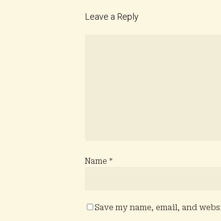
Leave a Reply
Name
*
Save my name, email, and websit