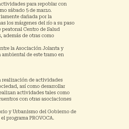
actividades para repoblar con
ximo sábado 5 de marzo.
eriamente dañada por la
as los márgenes del río a su paso
e peatonal Centro de Salud
es, además de otras como
ntre la Asociación Jolanta y
n ambiental de este tramo en
a realización de actividades
ociedad, así como desarrollar
realizan actividades tales como
ncuentros con otras asociaciones
torio y Urbanismo del Gobierno de
en el programa PROVOCA.