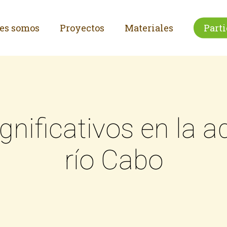
es somos
Proyectos
Materiales
Parti
gnificativos en la a
río Cabo