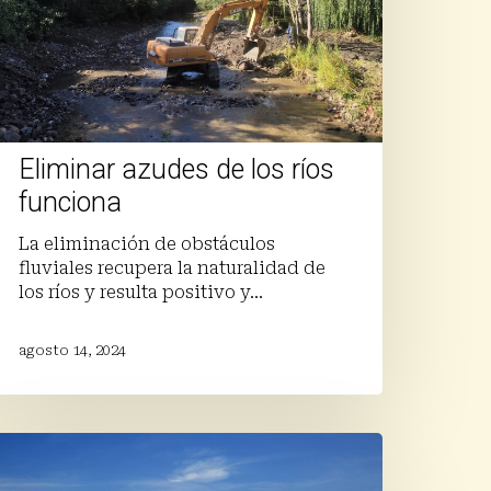
Eliminar azudes de los ríos
funciona
La eliminación de obstáculos
fluviales recupera la naturalidad de
los ríos y resulta positivo y…
agosto 14, 2024
BRACER:
oluciones