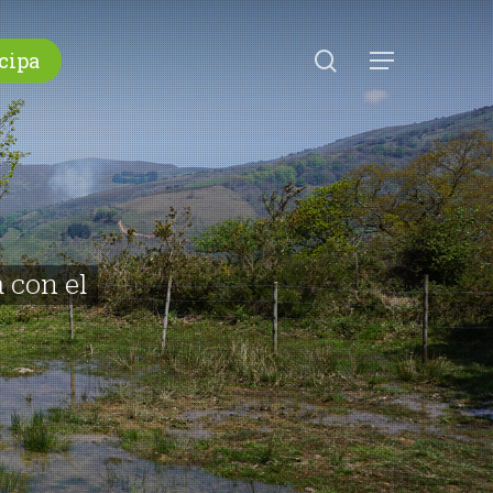
search
cipa
Menu
 con el