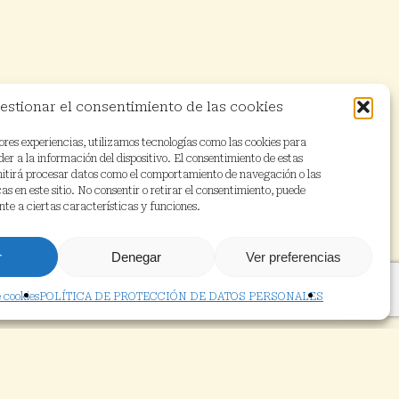
estionar el consentimiento de las cookies
ores experiencias, utilizamos tecnologías como las cookies para
r a la información del dispositivo. El consentimiento de estas
mitirá procesar datos como el comportamiento de navegación o las
as en este sitio. No consentir o retirar el consentimiento, puede
te a ciertas características y funciones.
r
Denegar
Ver preferencias
e cookies
POLÍTICA DE PROTECCIÓN DE DATOS PERSONALES